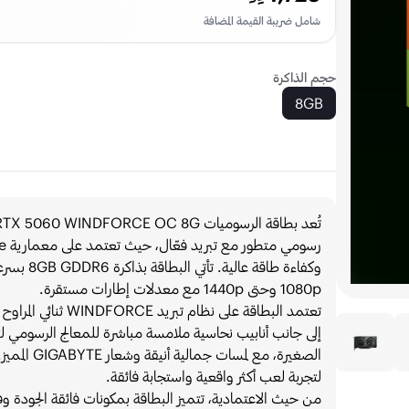
شامل ضريبة القيمة المضافة
حجم الذاكرة
8GB
1080p وحتى 1440p مع معدلات إطارات مستقرة.
تعتمد البطاقة على 
إلى جانب أنابيب نحاسية ملامسة مباشرة للمعالج الرسومي 
لتجربة لعب أكثر واقعية واستجابة فائقة.