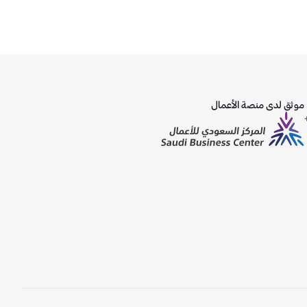
موثق لدى منصة الأعمال
ً)