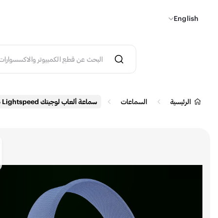
English
الرئيسية
السماعات
سماعة ألعاب لوجيتك G435 Lightspeed لاسلكية