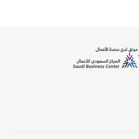
موثق لدى منصة الأعمال
ً)