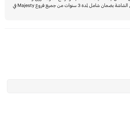
الألعاب المتعددة لتحسين الأداء وتقليل الإجهاد البصري. تأتي الشاشة بضمان شامل لمدة 3 سنوات من جميع فروع Majesty في