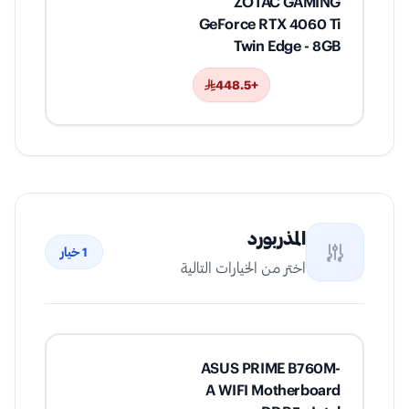
ZOTAC GAMING
GeForce RTX 4060 Ti
Twin Edge - 8GB
+448.5
المذربورد
1
خيار
اختر من الخيارات التالية
ASUS PRIME B760M-
A WIFI Motherboard