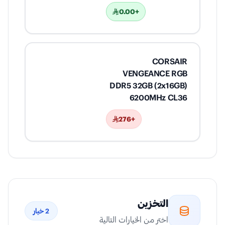
+0.00
CORSAIR
VENGEANCE RGB
DDR5 32GB (2x16GB)
6200MHz CL36
+276
التخزين
2
خيار
اختر من الخيارات التالية