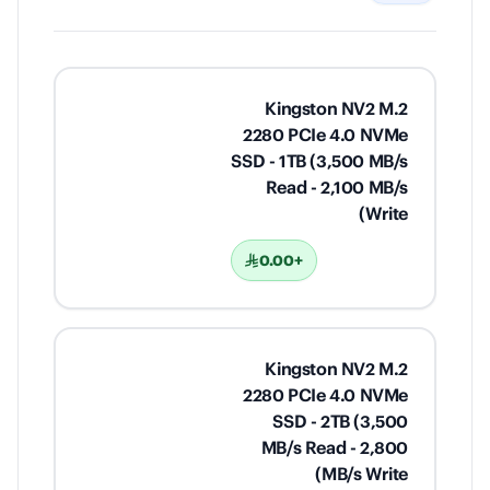
Kingston NV2 M.2
2280 PCIe 4.0 NVMe
SSD - 1TB (3,500 MB/s
Read - 2,100 MB/s
Write)
+0.00
Kingston NV2 M.2
2280 PCIe 4.0 NVMe
SSD - 2TB (3,500
MB/s Read - 2,800
MB/s Write)