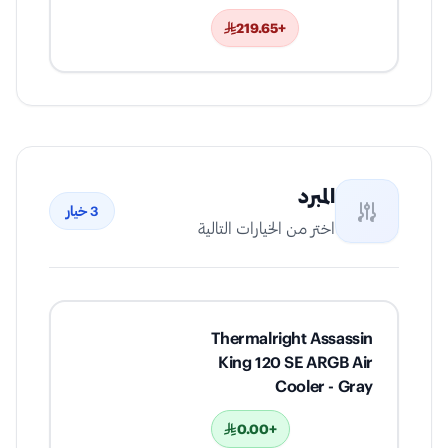
+219.65
المبرد
3
خيار
اختر من الخيارات التالية
Thermalright Assassin
King 120 SE ARGB Air
Cooler - Gray
+0.00