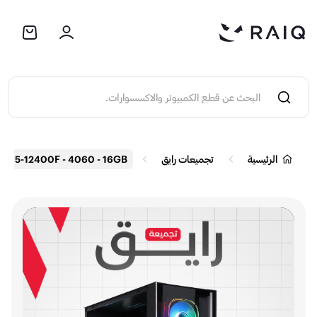
الرئيسية
تجميعات رايق
i5-12400F - 4060 - 16GB