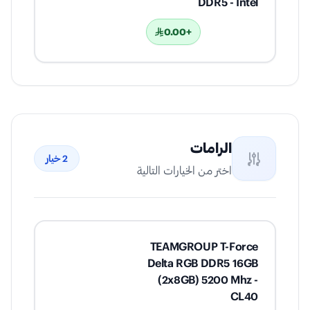
DDR5 - Intel
+0.00
الرامات
2
خيار
اختر من الخيارات التالية
TEAMGROUP T-Force
Delta RGB DDR5 16GB
(2x8GB) 5200 Mhz -
CL40