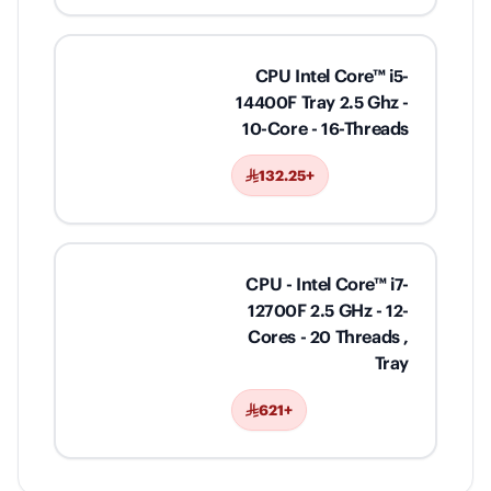
CPU Intel Core™ i5-
14400F Tray 2.5 Ghz -
10-Core - 16-Threads
+132.25
CPU - Intel Core™ i7-
12700F 2.5 GHz - 12-
Cores - 20 Threads ,
Tray
+621