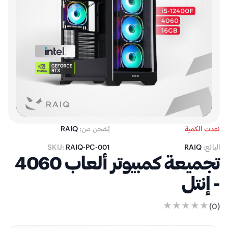
نفدت الكمية
يُشحن من:
RAIQ
البائع:
RAIQ
RAIQ-PC-001
SKU:
تجميعة كمبيوتر ألعاب 4060
- إنتل
)
0
(