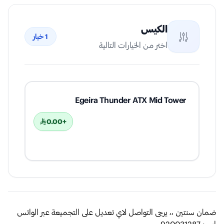
الكيس
1
خيار
اختر من الخيارات التالية
Egeira Thunder ATX Mid Tower
+0.00
ضمان سنتين ،، يرجى التواصل لاي تعديل على التجميعة عبر الواتس
اب : 920031287