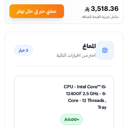
3,518.36
عطني خبر في حال توفر
شامل ضريبة القيمة المضافة
المعالج
3
خيار
اختر من الخيارات التالية
CPU - Intel Core™ i5-
12400F 2.5 GHz - 6-
Core - 12 Threads ,
Tray
+0.00