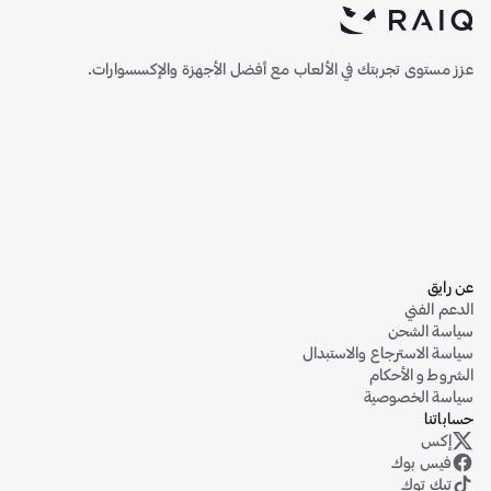
عزز مستوى تجربتك في الألعاب مع أفضل الأجهزة والإكسسوارات.
عن رايق
الدعم الفني
سياسة الشحن
سياسة الاسترجاع والاستبدال
الشروط و الأحكام
سياسة الخصوصية
حساباتنا
إكس
حساب رايق على منصة إكس (تويتر سابقاً)
فيس بوك
تيك توك