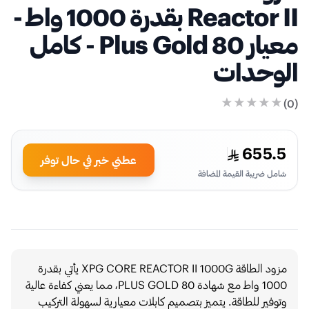
Reactor II بقدرة 1000 واط -
معيار 80 Plus Gold - كامل
الوحدات
)
0
(
655.5
عطني خبر في حال توفر
شامل ضريبة القيمة المضافة
مزود الطاقة XPG CORE REACTOR II 1000G يأتي بقدرة
1000 واط مع شهادة 80 PLUS GOLD، مما يعني كفاءة عالية
وتوفير للطاقة. يتميز بتصميم كابلات معيارية لسهولة التركيب