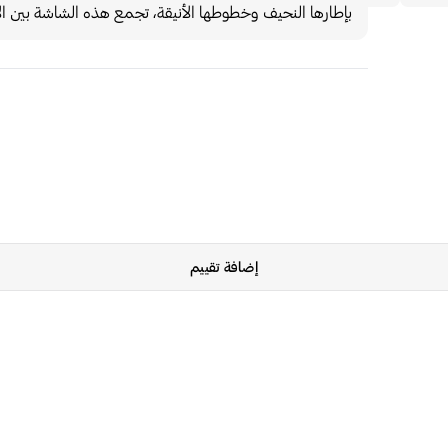
بإطارها النحيف وخطوطها الأنيقة، تجمع هذه الشاشة بين الأد
إضافة تقييم