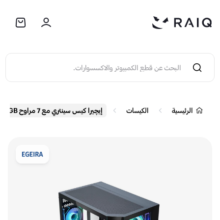
الرئيسية
الكيسات
إيچيرا كيس سينتري مع 7 مراوح ARGB