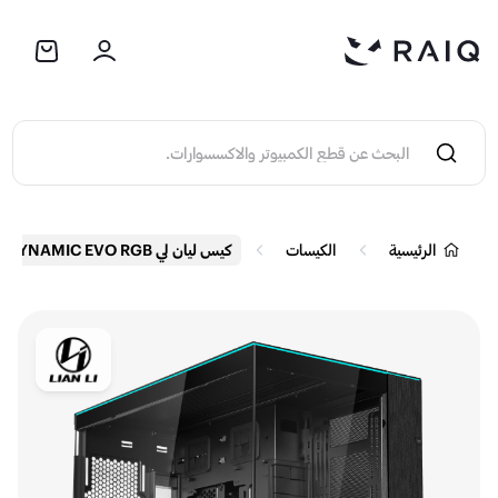
الرئيسية
الكيسات
كيس ليان لي O11D DYNAMIC EVO RGB