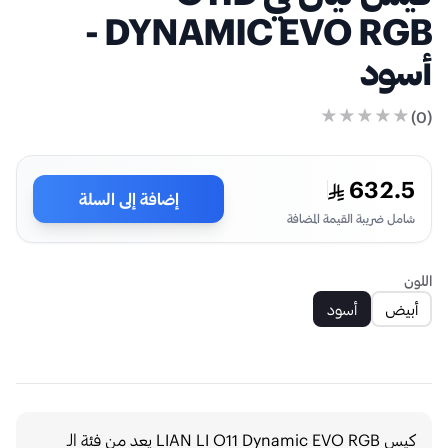
DYNAMIC EVO RGB -
أسود
)
0
(
632.5
إضافة إلى السلة
شامل ضريبة القيمة المضافة
اللون
أبيض
أسود
كيس LIAN LI O11 Dynamic EVO RGB يعد من فئة الـ