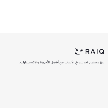
450
356.5
)
1
(
)
1
(
وحدة تحكم - أسود
عزز مستوى تجربتك في الألعاب مع أفضل الأجهزة والإكسسوارات.