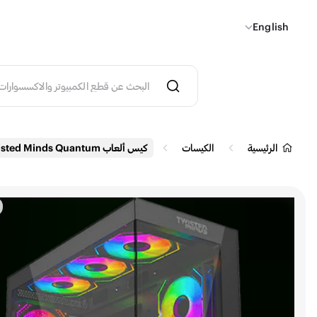
English
الرئيسية
الكيسات
كيس ألعاب Twisted Minds Quantum متوسط الحجم Tempered Glass