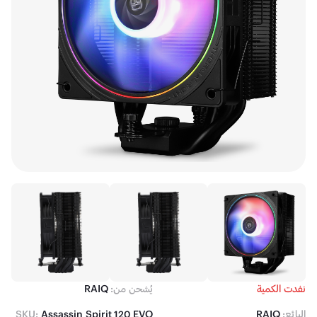
نفدت الكمية
يُشحن من:
RAIQ
البائع:
RAIQ
Assassin Spirit 120 EVO
SKU: