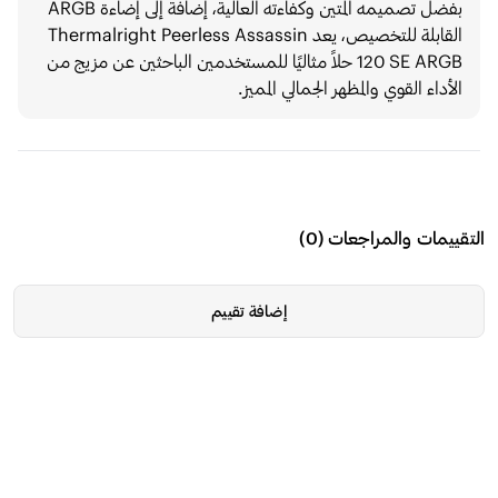
بفضل تصميمه المتين وكفاءته العالية، إضافةً إلى إضاءة ARGB
القابلة للتخصيص، يعد Thermalright Peerless Assassin
120 SE ARGB حلاً مثاليًا للمستخدمين الباحثين عن مزيج من
الأداء القوي والمظهر الجمالي المميز.
التقييمات والمراجعات
(
0
)
إضافة تقييم