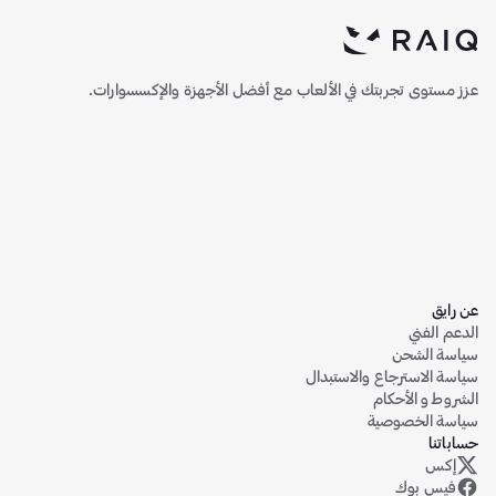
عزز مستوى تجربتك في الألعاب مع أفضل الأجهزة والإكسسوارات.
عن رايق
الدعم الفني
سياسة الشحن
سياسة الاسترجاع والاستبدال
الشروط و الأحكام
سياسة الخصوصية
حساباتنا
إكس
حساب رايق على منصة إكس (تويتر سابقاً)
فيس بوك