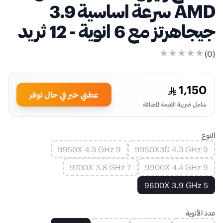
AMD سرعة اساسية 3.9
جيجاهرتز مع 6 انوية - 12 ثريد
)
0
(
1,150
عطني خبر في حال توفر
شامل ضريبة القيمة المضافة
النوع
9 9950X 4.3 GHz
9 9950X3D 4.3 GHz
7 9700X 3.8 GHz
9 9900X 4.4 GHz
5 9600X 3.9 GHz
عدد الأنوية