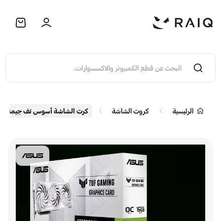
الرئيسية
كروت الشاشة
كرت الشاشة أسوس تف جيمنج 5070 TI