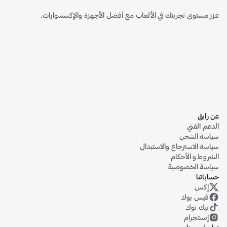
عزز مستوى تجربتك في الألعاب مع أفضل الأجهزة والإكسسوارات.
عن رايق
الدعم الفني
سياسة الشحن
سياسة الاسترجاع والاستبدال
الشروط و الأحكام
سياسة الخصوصية
حساباتنا
إكس
حساب رايق على منصة إكس (تويتر سابقاً)
فيس بوك
تيك توك
إنستجرام