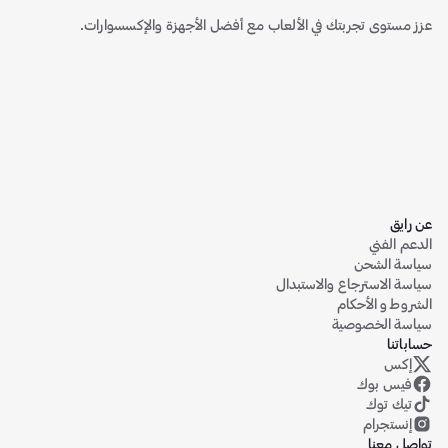
عزز مستوى تجربتك في الألعاب مع أفضل الأجهزة والإكسسوارات.
عن رايق
الدعم الفني
سياسة الشحن
سياسة الاسترجاع والاستبدال
الشروط و الأحكام
سياسة الخصوصية
حساباتنا
إكس
حساب رايق على منصة إكس (تويتر سابقاً)
فيس بوك
تيك توك
إنستجرام
تواصل معنا