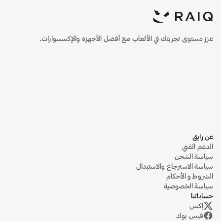
عزز مستوى تجربتك في الألعاب مع أفضل الأجهزة والإكسسوارات.
عن رايق
الدعم الفني
سياسة الشحن
سياسة الاسترجاع والاستبدال
الشروط و الأحكام
سياسة الخصوصية
حساباتنا
إكس
حساب رايق على منصة إكس (تويتر سابقاً)
فيس بوك