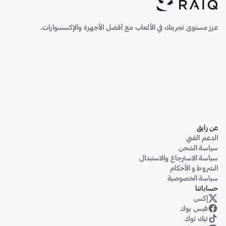
عزز مستوى تجربتك في الألعاب مع أفضل الأجهزة والإكسسوارات.
عن رايق
الدعم الفني
سياسة الشحن
سياسة الاسترجاع والاستبدال
الشروط و الأحكام
سياسة الخصوصية
حساباتنا
إكس
حساب رايق على منصة إكس (تويتر سابقاً)
فيس بوك
تيك توك