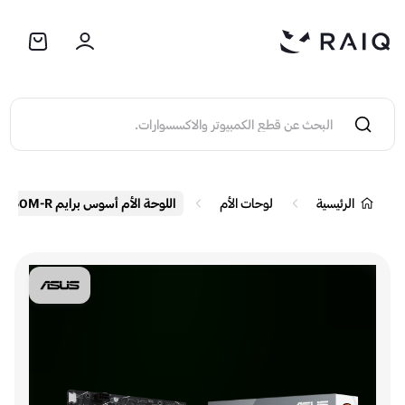
الرئيسية
لوحات الأم
اللوحة الأم أسوس برايم B650M-R