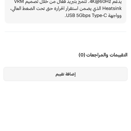
يدعم 4K@60Hz. تتميز بتبريد فعّال من خلال تصميم VRM
Heatsink الذي يضمن استقرار الحرارة حتى تحت الضغط العالي،
وواجهة USB 5Gbps Type-C.
التقييمات والمراجعات
(
0
)
إضافة تقييم