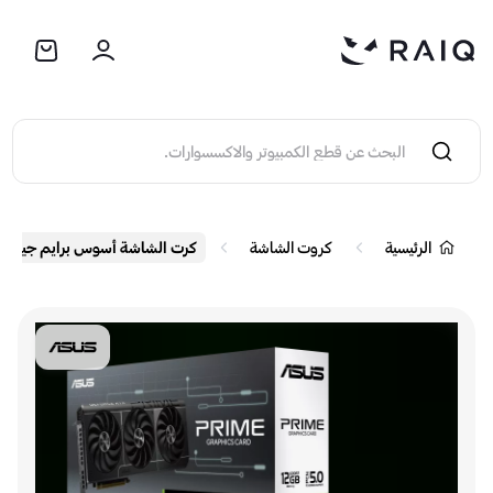
الرئيسية
كروت الشاشة
كرت الشاشة أسوس برايم جيفورس  5070