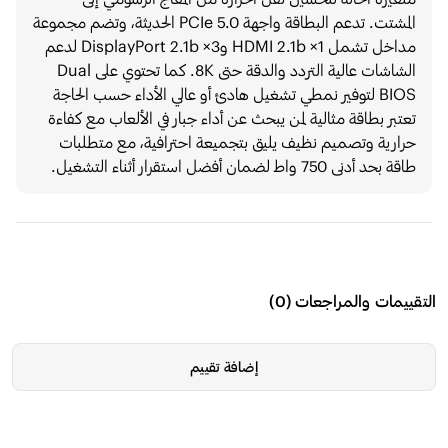
المشتت. تدعم البطاقة واجهة PCIe 5.0 الحديثة، وتضم مجموعة
مداخل تشمل 1× HDMI 2.1b و3× DisplayPort 2.1b لدعم
الشاشات عالية التردد والدقة حتى 8K. كما تحتوي على Dual
BIOS لتوفير نمطي تشغيل هادئ أو عالي الأداء حسب الحاجة
تعتبر بطاقة مثالية لمن يبحث عن أداء جبار في الألعاب مع كفاءة
حرارية وتصميم نظيف يليق بتجميعة احترافية، مع متطلبات
طاقة بحد أدنى 750 واط لضمان أفضل استقرار أثناء التشغيل.
التقييمات والمراجعات
(
0
)
إضافة تقييم