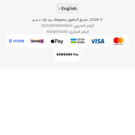
English
©
2026
,
جميع الحقوق محفوظة، رمز تيك ذ.م.م
الرقم الضريبي: 312167519500003
الرقم التجاري: 1009014330