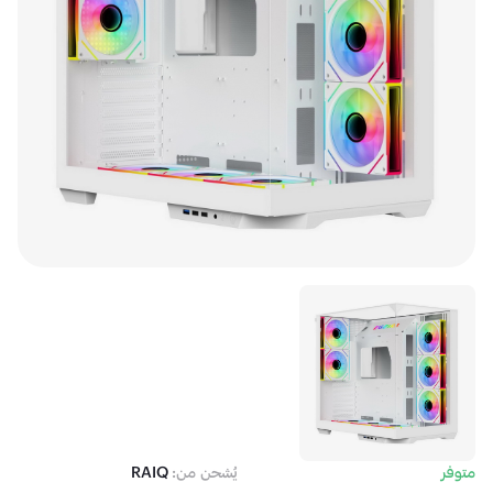
متوفر
يُشحن من:
RAIQ