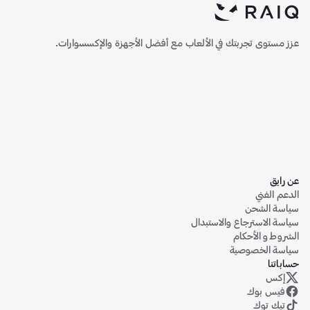
عزز مستوى تجربتك في الألعاب مع أفضل الأجهزة والإكسسوارات.
عن رايق
الدعم الفني
سياسة الشحن
سياسة الاسترجاع والاستبدال
الشروط و الأحكام
سياسة الخصوصية
حساباتنا
إكس
حساب رايق على منصة إكس (تويتر سابقاً)
فيس بوك
تيك توك