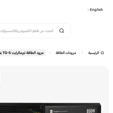
English
الرئيسية
مزودات الطاقة
مزود الطاقة ثيرمالرايت TG-S بقدرة 850