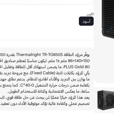
اللون
أسود
150×140×86 ملم ±1 ملم، ليكون مناسبًا لمعظ
80 PLUS Gold، ما يضمن استهلاك أقل للطاقة وتقليل الحرارة الناتجة مع الحفاظ على استقرار النظام أثناء التشغيل.
ساعة، ما يعكس الاعتمادية والمتانة للاستخدام الطويل.
يعد هذا المزوّد خيارًا عمليًا لمن يبحث عن حل طاقة قوي، 
تصميم عملي وكفاءة عالية تؤكد موثوقية الأداء دون تعقيد 