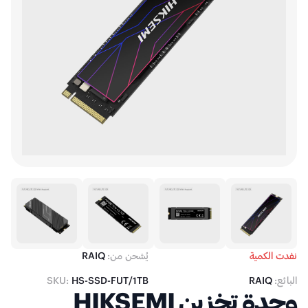
نفدت الكمية
يُشحن من:
RAIQ
البائع:
RAIQ
HS-SSD-FUT/1TB
SKU:
وحدة تخزين HIKSEMI