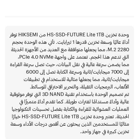
وحدة تخزين HS-SSD-FUTURE Lite 1TB من HIKSEMI توفر
أداءً عاليًا وسعة تخزين قدرها 1 تيرابايت. تأتي هذه الوحدة بحجم
M.2 2280، مما يجعلها متوافقة مع العديد من الأجهزة الحديثة
التي تدعم هذا الحجم. تعتمد على واجهة PCIe 4.0 NVMe،
مما يضمن سرعة عالية في نقل البيانات، حيث تصل سرعة القراءة
إلى 7000 ميجابايت/ثانية وسرعة الكتابة تصل إلى 6000
ميجابايت/ثانية، مما يجعلها مثالية للاستخدام في تطبيقات
الألعاب، البرمجيات الثقيلة، والتحرير الاحترافي للوسائط.
تم تصميم الوحدة باستخدام تقنية 3D NAND التي توفر موثوقية
عالية وأداءً مستدامًا لفترات طويلة. كما تقدم أداءً متميزًا في
العمليات العشوائية للقراءة والكتابة بفضل تحسينات التكنولوجيا
الحديثة. تعتبر وحدة تخزين HS-SSD-FUTURE Lite 1TB خيارًا
مثاليًا للمستخدمين الذين يبحثون عن أقصى درجات الأداء وسعة
تخزين كبيرة في جهاز واحد.