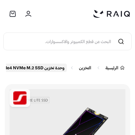
الرئيسية
التخزين
وحدة تخزين HIKSEMI FUTURE LITE Consumer PCIe4 NVMe M.2 SSD