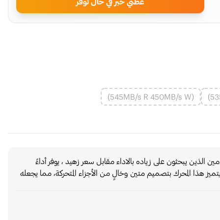
عطني خبر في حال توفر
(545MB/s R 450MB/s W)
 تعد مناسبه للمستخدمين الذين يبحثون على زياده بالاداء مقابل سعر زهيد ، يوفر أداءً
يتميز هذا المحرك بتصميم متين وخالٍ من الأجزاء المتحركة، مما يجعله