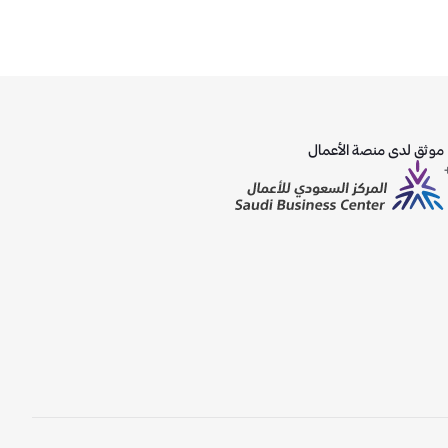
موثق لدى منصة الأعمال
ً)