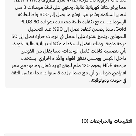
مما يوفر متانة كهربائية عالية. يحتوي على ثلاثة موصلات 8 سن
لتعزيز السلامة وقادر على توفير ما يصل إلى 600 واط لبطاقة
الرسومات. يتمتع بكفاءة طاقة معتمدة بشهادة 80 PLUS
Gold، مما يضمن كفاءة تصل إلى 90% عند التحميل
النموذجي. يتميز بقدرة على العمل في درجات حرارة تصل إلى 50
درجة مئوية، وذلك بفضل استخدام مكثفات يابانية عالية الجودة.
يأتي بتصميم كابلات كامل الوحدات، مما يقلل من الفوضى
داخل الكيس ويحسن تدفق الهواء والأداء الحراري. يستخدم
مروحة HDB بحجم 120 ملم لتوفير تبريد فعال وهادئ مع عمر
افتراضي طويل، ويأتي مع ضمان لمدة 5 سنوات مما يعكس الثقة
في جودته وموثوقيته.
التقييمات والمراجعات
(
0
)