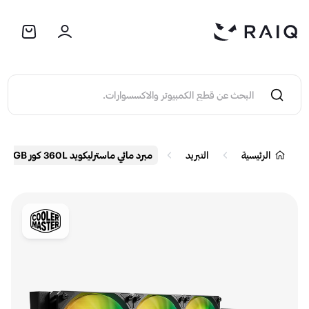
الرئيسية
التبريد
مبرد مائي ماسترليكويد 360L كور ARGB