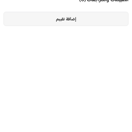
إضافة تقييم