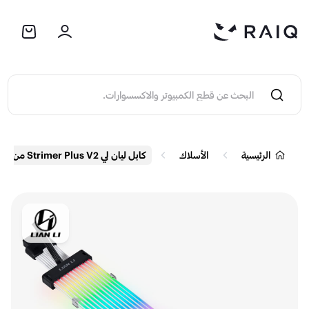
الرئيسية
الأسلاك
كابل ليان لي Strimer Plus V2 من 12+4 Pin إلى 12+4 Pin