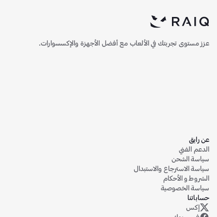
عزز مستوى تجربتك في الألعاب مع أفضل الأجهزة والإكسسوارات.
عن رايق
الدعم الفني
سياسة الشحن
سياسة الاسترجاع والاستبدال
الشروط و الأحكام
سياسة الخصوصية
حساباتنا
إكس
حساب رايق على منصة إكس (تويتر سابقاً)
فيس بوك