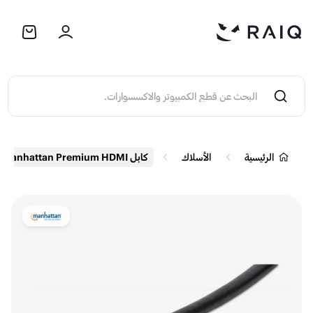
الرئيسية
الأسلاك
كابل Manhattan Premium HDMI عالي السرعه مع إيثرنت 3 متر - 4K