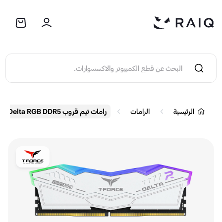
الرئيسية
الرامات
رامات تيم قروب T-Force Delta RGB DDR5