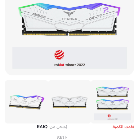
نفدت الكمية
يُشحن من:
RAIQ
SKU: