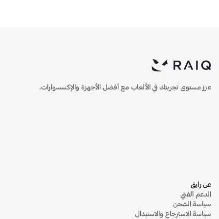
توى تجربتك في الألعاب مع أفضل الأجهزة والإكسسوارات.
ق
الفني
 الشحن
الاسترجاع والاستبدال